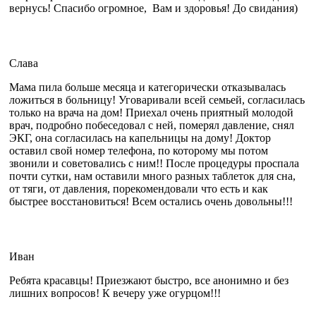
вернусь! Спасибо огромное, Вам и здоровья! До свидания)
Слава
Мама пила больше месяца и категорически отказывалась
ложиться в больницу! Уговаривали всей семьей, согласилась
только на врача на дом! Приехал очень приятный молодой
врач, подробно побеседовал с ней, померял давление, снял
ЭКГ, она согласилась на капельницы на дому! Доктор
оставил свой номер телефона, по которому мы потом
звонили и советовались с ним!! После процедуры проспала
почти сутки, нам оставили много разных таблеток для сна,
от тяги, от давления, порекомендовали что есть и как
быстрее восстановиться! Всем остались очень довольны!!!
Иван
Ребята красавцы! Приезжают быстро, все анонимно и без
лишних вопросов! К вечеру уже огурцом!!!