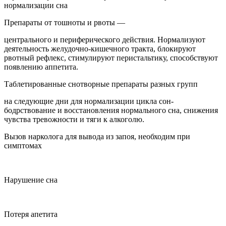
нормализации сна
Препараты от тошноты и рвоты —
центрального и периферического действия. Нормализуют
деятельность желудочно-кишечного тракта, блокируют
рвотный рефлекс, стимулируют перистальтику, способствуют
появлению аппетита.
Таблетированные снотворные препараты разных групп
на следующие дни для нормализации цикла сон-
бодрствование и восстановления нормального сна, снижения
чувства тревожности и тяги к алкоголю.
Вызов нарколога для вывода из запоя, необходим при
симптомах
Нарушение сна
Потеря апетита