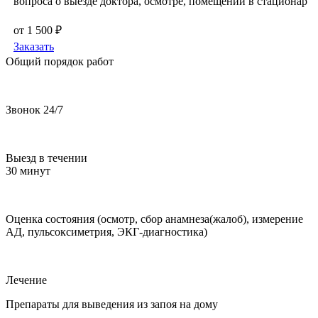
вопроса о выезде доктора, осмотре, помещении в стационар
от 1 500 ₽
Заказать
Общий порядок работ
Звонок 24/7
Выезд в течении
30 минут
Оценка состояния (осмотр, сбор анамнеза(жалоб), измерение
АД, пульсоксиметрия, ЭКГ-диагностика)
Лечение
Препараты для выведения из запоя на дому