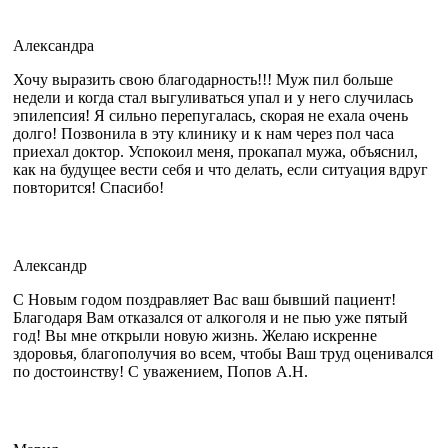
Александра
Хочу выразить свою благодарность!!! Муж пил больше
недели и когда стал выгуливаться упал и у него случилась
эпилепсия! Я сильно перепугалась, скорая не ехала очень
долго! Позвонила в эту клинику и к нам через пол часа
приехал доктор. Успокоил меня, прокапал мужа, объяснил,
как на будущее вести себя и что делать, если ситуация вдруг
повторится! Спасибо!
Александр
С Новым годом поздравляет Вас ваш бывший пациент!
Благодаря Вам отказался от алкоголя и не пью уже пятый
год! Вы мне открыли новую жизнь. Желаю искренне
здоровья, благополучия во всем, чтобы Ваш труд оценивался
по достоинству! С уважением, Попов А.Н.