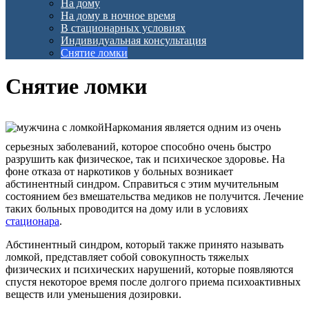
На дому
На дому в ночное время
В стационарных условиях
Индивидуальная консультация
Снятие ломки
Снятие ломки
Наркомания является одним из очень
серьезных заболеваний, которое способно очень быстро
разрушить как физическое, так и психическое здоровье. На
фоне отказа от наркотиков у больных возникает
абстинентный синдром. Справиться с этим мучительным
состоянием без вмешательства медиков не получится. Лечение
таких больных проводится на дому или в условиях
стационара
.
Абстинентный синдром, который также принято называть
ломкой, представляет собой совокупность тяжелых
физических и психических нарушений, которые появляются
спустя некоторое время после долгого приема психоактивных
веществ или уменьшения дозировки.