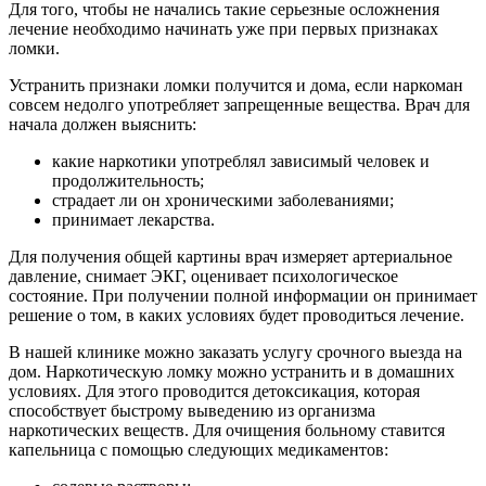
Для того, чтобы не начались такие серьезные осложнения
лечение необходимо начинать уже при первых признаках
ломки.
Устранить признаки ломки получится и дома, если наркоман
совсем недолго употребляет запрещенные вещества. Врач для
начала должен выяснить:
какие наркотики употреблял зависимый человек и
продолжительность;
страдает ли он хроническими заболеваниями;
принимает лекарства.
Для получения общей картины врач измеряет артериальное
давление, снимает ЭКГ, оценивает психологическое
состояние. При получении полной информации он принимает
решение о том, в каких условиях будет проводиться лечение.
В нашей клинике можно заказать услугу срочного выезда на
дом. Наркотическую ломку можно устранить и в домашних
условиях. Для этого проводится детоксикация, которая
способствует быстрому выведению из организма
наркотических веществ. Для очищения больному ставится
капельница с помощью следующих медикаментов: