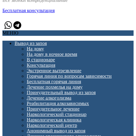
Все звонки конфиденциальные
Бесплатная консультация
МЕНЮ
Вывод из запоя
На дому
На дому в ночное время
В стационаре
Консультация
Экстренное вытрезвление
Горячая линия по вопросам зависимости
Бесплатная горячая линия
Лечение похмелья на дому
Принудительный вывод из запоя
Лечение алкоголизма
Реабилитация алкозависимых
Принудительное лечение
Наркологический стационар
Наркологическая клиника
Наркологический центр
Анонимный вывод из запоя