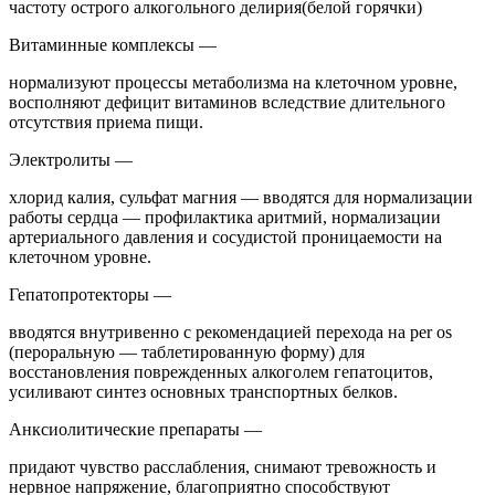
частоту острого алкогольного делирия(белой горячки)
Витаминные комплексы —
нормализуют процессы метаболизма на клеточном уровне,
восполняют дефицит витаминов вследствие длительного
отсутствия приема пищи.
Электролиты —
хлорид калия, сульфат магния — вводятся для нормализации
работы сердца — профилактика аритмий, нормализации
артериального давления и сосудистой проницаемости на
клеточном уровне.
Гепатопротекторы —
вводятся внутривенно с рекомендацией перехода на per os
(пероральную — таблетированную форму) для
восстановления поврежденных алкоголем гепатоцитов,
усиливают синтез основных транспортных белков.
Анксиолитические препараты —
придают чувство расслабления, снимают тревожность и
нервное напряжение, благоприятно способствуют