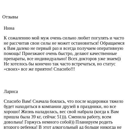
Отзывы
Нина
К сожалению мой муж очень сильно любит погулять и часто
не рассчитав свои силы не может остановиться! Обращаемся
к Вам далеко не первый раз и всегда получаем оперативную
помощь! Приезжают очень быстро, делают качественные
препараты, все индивидуально! Всех докторов уже знаем))
Не хотелось бы конечно так часто встречаться, но статус
«своих» все же приятен! Спасибо!!!
Лариса
Спасибо Вам! Сначала боялась, что после кодировки тяжело
будет находиться в компании друзей в праздники, но все
хорошо! Жизнь наладилась, вес свой набрала (когда к Вам
пришла была 39 кг, сейчас 51))). Сменила работу, всем
довольна! Горжусь немного собой)) Планируем родить
второго ребенка! В этот алкогольный ад больше никогда не