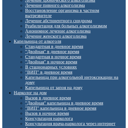
Лечение хронического алкоголизма
Лечение пивного алкоголизма
Восстановление организма в частном
вытрезвителе
Лечение абстинентного синдрома
Реабилитация для больных алкоголизмом
Анонимное лечение алкоголизма
Лечение женского алкоголизма
Капельница от алкоголя
Стандартная в дневное время
"Двойная" в дневное время
Стандартная в ночное время
"Двойная" в ночное время
В стационарных условиях
"ВИП" в дневное время
Капельница при алкогольной интоксикации на
дому
Капельница от запоя на дому
Нарколог на дом
Вызов в дневное время
"Двойная" капельница в дневное время
"ВИП" капельница в дневное время
Вызов в ночное время
Консультация нарколога
Консультация врача-нарколога через интернет