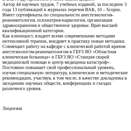
Автор 44 научных трудов, 7 учебных изданий, за последние 3
года 13 публикаций в журналах перечня ВАК, 10 – Scopus.
Имеет сертификаты по специальности анестезиология-
реаниматология, психиатрия-наркология, организация
здравоохранения и общественное здоровье. Врач высшей
квалификационной категории.
Как клиницист, владеет всеми современными методами
интенсивной терапии, внедряет в практику новые методики.
Совмещает работу на кафедре с клинической работой врачом
анестезиологом-реаниматологом в ГБУЗ ЯО «Областная
клиническая больница» и ГБУЗ ЯО «Станция скорой
медицинской помощи и центр медицины катастроф».
Постоянно повышает свой профессиональный уровень,
изучая специальную литературу, клинические и методические
рекомендации, участвуя, в том числе, в качестве докладчика в
заседаниях научных обществ, конференциях и съездах
различного уровня.
Лицензия