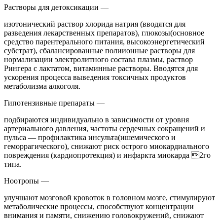
Растворы для детоксикации —
изотонический раствор хлорида натрия (вводятся для
разведения лекарственных препаратов), глюкозы(основное
средство парентерального питания, высокоэнергетический
субстрат), сбалансированные полиионные растворы для
нормализации электролитного состава плазмы, раствор
Рингера с лактатом, витаминные растворы. Вводятся для
ускорения процесса выведения токсичных продуктов
метаболизма алкоголя.
Гипотензивные препараты —
подбираются индивидуально в зависимости от уровня
артериального давления, частоты сердечных сокращений и
пульса — профилактика инсульта(ишемического и
геморрагического), снижают риск острого миокардиального
повреждения (кардиопротекция) и инфаркта миокарда 2го
типа.
Ноотропы —
улучшают мозговой кровоток в головном мозге, стимулируют
метаболические процессы, способствуют концентрации
внимания и памяти, снижению головокружений, снижают